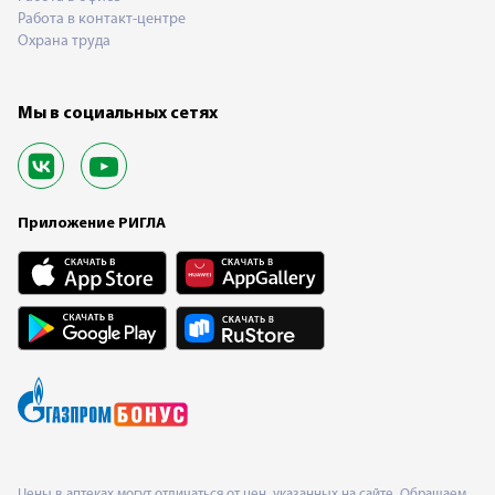
Работа в контакт-центре
Охрана труда
Мы в социальных сетях
Приложение РИГЛА
Цены в аптеках могут отличаться от цен, указанных на сайте. Обращаем