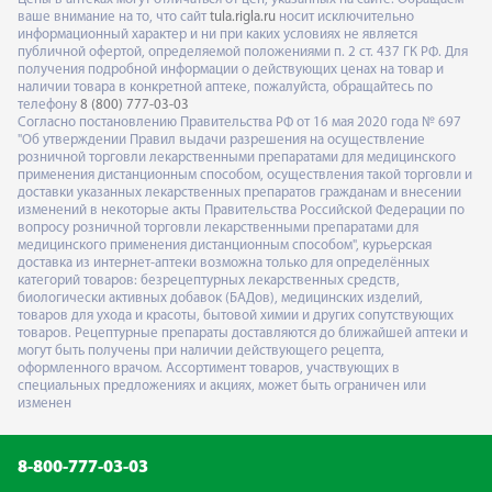
ваше внимание на то, что сайт
tula.rigla.ru
носит исключительно
информационный характер и ни при каких условиях не является
публичной офертой, определяемой положениями п. 2 ст. 437 ГК РФ. Для
получения подробной информации о действующих ценах на товар и
наличии товара в конкретной аптеке, пожалуйста, обращайтесь по
телефону
8 (800) 777-03-03
Согласно постановлению Правительства РФ от 16 мая 2020 года № 697
"Об утверждении Правил выдачи разрешения на осуществление
розничной торговли лекарственными препаратами для медицинского
применения дистанционным способом, осуществления такой торговли и
доставки указанных лекарственных препаратов гражданам и внесении
изменений в некоторые акты Правительства Российской Федерации по
вопросу розничной торговли лекарственными препаратами для
медицинского применения дистанционным способом", курьерская
доставка из интернет-аптеки возможна только для определённых
категорий товаров: безрецептурных лекарственных средств,
биологически активных добавок (БАДов), медицинских изделий,
товаров для ухода и красоты, бытовой химии и других сопутствующих
товаров. Рецептурные препараты доставляются до ближайшей аптеки и
могут быть получены при наличии действующего рецепта,
оформленного врачом. Ассортимент товаров, участвующих в
специальных предложениях и акциях, может быть ограничен или
изменен
8-800-777-03-03