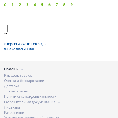
0
1
2
3
4
5
6
7
8
9
J
Jungnani маска тканевая для
лица коллаген 23мл
Помощь
Как сделать заказ
Оплата и бронирование
Доставка
Это интересно
Политика конфиденциальности
Разрешительная документация
Лицензия
Разрешение