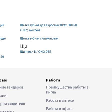
щий
Щетка зубная для взрослых Klatz BRUTAL
ONLY, жесткая
туде
Щетка зубная силиконовая
Щи
Щипчики B / ONO 065
 20
рам
Работа
ние тендеров
Преимущества работы в
Ригла
зинг
Работа в аптеке
производителя
Работа в офисе