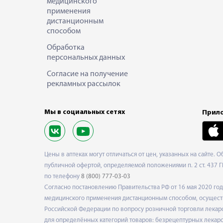
медицинского
применения
дистанционным
способом
Обработка
персональных данных
Согласие на получение
рекламных рассылок
Мы в социальных сетях
Прило
Цены в аптеках могут отличаться от цен, указанных на сайте. 
публичной офертой, определяемой положениями п. 2 ст. 437 Г
по телефону
8 (800) 777-03-03
Согласно постановлению Правительства РФ от 16 мая 2020 г
медицинского применения дистанционным способом, осуществ
Российской Федерации по вопросу розничной торговли лекарс
для определённых категорий товаров: безрецептурных лекарст