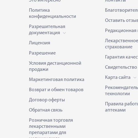
Это интересно
Контакты
Политика
Благотворител
конфиденциальности
Оставить отзы
Разрешительная
Редакционная 
документация
Лекарственно
Лицензия
страхование
Разрешение
Гарантия качес
Условия дистанционной
Свидетельство
продажи
Карта сайта
Маркетинговая политика
Рекомендател
Возврат и обмен товаров
технологии
Договор оферты
Правила работ
Обратная связь
аптеками
Розничная торговля
лекарственными
препаратами для