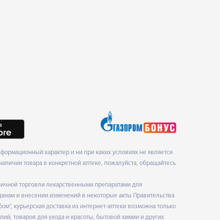
формационный характер и ни при каких условиях не является
наличии товара в конкретной аптеке, пожалуйста, обращайтесь
ничной торговли лекарственными препаратами для
данам и внесении изменений в некоторые акты Правительства
", курьерская доставка из интернет-аптеки возможна только
ий, товаров для ухода и красоты, бытовой химии и других