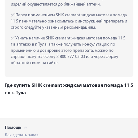
изделий осуществляется до ближайшей аптеки.
 Перед применением SHIK сremant жидкая матовая помада 
11 5 г внимательно ознакомьтесь с инструкцией препарата и 
строго следуйте указанным рекомендациям.
 Узнать наличие SHIK сremant жидкая матовая помада 11 5 
г в аптеках в г. Тула, а также получить консультацию по 
применению и дозировке этого препарата, можно по 
справочному телефону 8-800-777-03-03 или через форму 
обратной связи на сайте.
Где купить SHIK сremant жидкая матовая помада 11 5
г в г. Тула
Помощь
Как сделать заказ