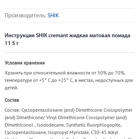
Производитель:
SHIK
Инструкция SHIK сremant жидкая матовая помада
11 5 г
Условия хранения
Хранить при относительной влажности от 50% до 70%,
температуре от +5° С до +25° С, в местах, недоступных для
детей.
Состав
Состав: Cyclopentasiloxane (and) Dimethicone Crosspolymer
(and) Dimethicone/ Vinyl Dimethicone Crosspolymer (and)
Dimethiconol , Isododecane, Synthetic fluorphlogopite,
Cyclopentasiloxane, Isopropyl Myristate, C30-45 Alkyl