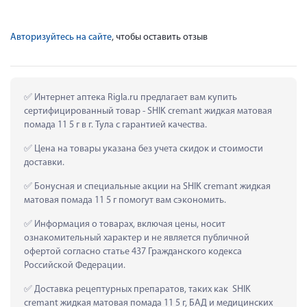
Авторизуйтесь на сайте
, чтобы оставить отзыв
 Интернет аптека Rigla.ru предлагает вам купить 
сертифицированный товар - SHIK сremant жидкая матовая 
помада 11 5 г в г. Тула с гарантией качества.
 Цена на товары указана без учета скидок и стоимости 
доставки.
 Бонусная и специальные акции на SHIK сremant жидкая 
матовая помада 11 5 г помогут вам сэкономить.
 Информация о товарах, включая цены, носит 
ознакомительный характер и не является публичной 
офертой согласно статье 437 Гражданского кодекса 
Российской Федерации.
 Доставка рецептурных препаратов, таких как  SHIK 
сremant жидкая матовая помада 11 5 г, БАД и медицинских 