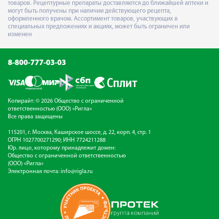
товаров. Рецептурные препараты доставляются до ближайшей аптеки и
могут быть получены при наличии действующего рецепта,
оформленного врачом. Ассортимент товаров, участвующих в
специальных предложениях и акциях, может быть ограничен или
изменен
8-800-777-03-03
Копирайт: © 2026 Общество с ограниченной
ответственностью (ООО) «Ригла»
Все права защищены
115201, г. Москва, Каширское шоссе, д. 22, корп. 4, стр. 1
ОГРН 1027700271290; ИНН 7724211288
Юр. лицо, которому принадлежит домен:
Общество с ограниченной ответственностью
(ООО) «Ригла»
Электронная почта:
info@rigla.ru