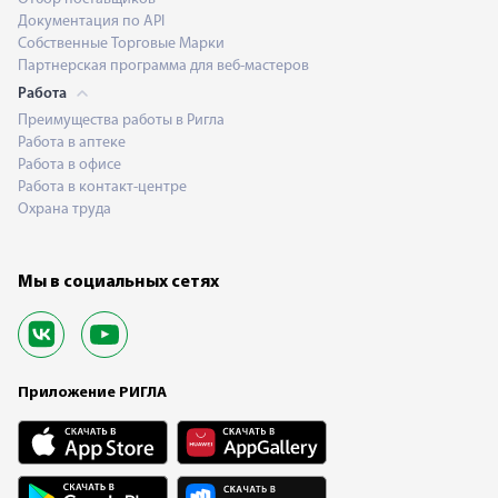
Документация по API
Собственные Торговые Марки
Партнерская программа для веб-мастеров
Работа
Преимущества работы в Ригла
Работа в аптеке
Работа в офисе
Работа в контакт-центре
Охрана труда
Мы в социальных сетях
Приложение РИГЛА