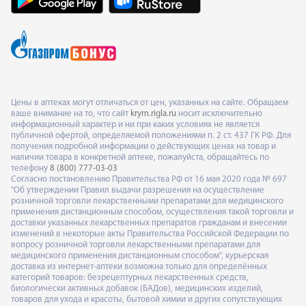
Цены в аптеках могут отличаться от цен, указанных на сайте. Обращаем
ваше внимание на то, что сайт
krym.rigla.ru
носит исключительно
информационный характер и ни при каких условиях не является
публичной офертой, определяемой положениями п. 2 ст. 437 ГК РФ. Для
получения подробной информации о действующих ценах на товар и
наличии товара в конкретной аптеке, пожалуйста, обращайтесь по
телефону
8 (800) 777-03-03
Согласно постановлению Правительства РФ от 16 мая 2020 года № 697
"Об утверждении Правил выдачи разрешения на осуществление
розничной торговли лекарственными препаратами для медицинского
применения дистанционным способом, осуществления такой торговли и
доставки указанных лекарственных препаратов гражданам и внесении
изменений в некоторые акты Правительства Российской Федерации по
вопросу розничной торговли лекарственными препаратами для
медицинского применения дистанционным способом", курьерская
доставка из интернет-аптеки возможна только для определённых
категорий товаров: безрецептурных лекарственных средств,
биологически активных добавок (БАДов), медицинских изделий,
товаров для ухода и красоты, бытовой химии и других сопутствующих