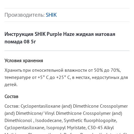
Производитель:
SHIK
Инструкция SHIK Purple Haze жидкая матовая
помада 08 5г
Условия хранения
Хранить при относительной влажности от 50% до 70%,
температуре от +5° С до +25° С, в местах, недоступных для
детей.
Состав
Состав: Cyclopentasiloxane (and) Dimethicone Crosspolymer
(and) Dimethicone/ Vinyl Dimethicone Crosspolymer (and)
Dimethiconol , Isododecane, Synthetic fluorphlogopite,
Cyclopentasiloxane, Isopropyl Myristate, C30-45 Alkyl