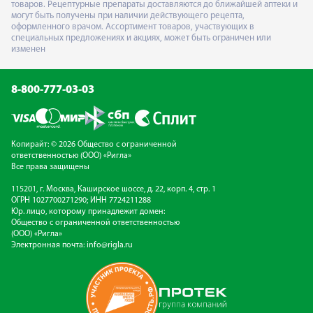
товаров. Рецептурные препараты доставляются до ближайшей аптеки и
могут быть получены при наличии действующего рецепта,
оформленного врачом. Ассортимент товаров, участвующих в
специальных предложениях и акциях, может быть ограничен или
изменен
8-800-777-03-03
Копирайт: © 2026 Общество с ограниченной
ответственностью (ООО) «Ригла»
Все права защищены
115201, г. Москва, Каширское шоссе, д. 22, корп. 4, стр. 1
ОГРН 1027700271290; ИНН 7724211288
Юр. лицо, которому принадлежит домен:
Общество с ограниченной ответственностью
(ООО) «Ригла»
Электронная почта:
info@rigla.ru