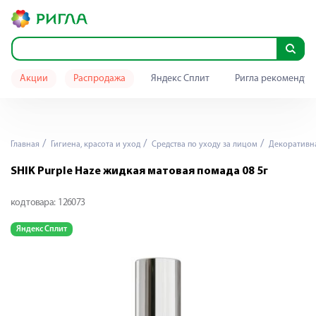
Акции
Распродажа
Яндекс Сплит
Ригла рекомендуе
Главная
Гигиена, красота и уход
Средства по уходу за лицом
Декоративна
SHIK Purple Haze жидкая матовая помада 08 5г
код товара:
126073
Яндекс Сплит