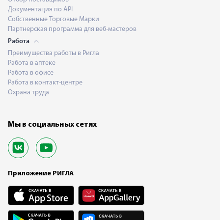
Документация по API
Собственные Торговые Марки
Партнерская программа для веб-мастеров
Работа
Преимущества работы в Ригла
Работа в аптеке
Работа в офисе
Работа в контакт-центре
Охрана труда
Мы в социальных сетях
Приложение РИГЛА