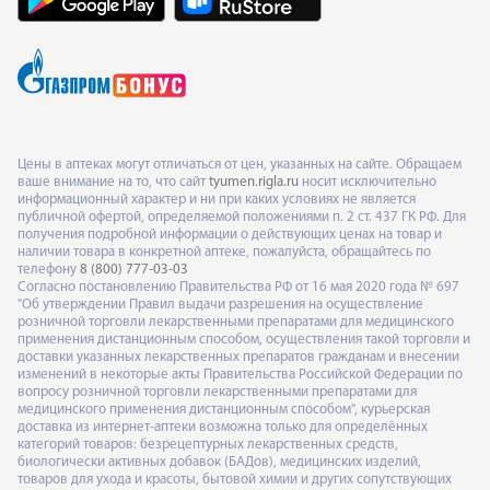
Цены в аптеках могут отличаться от цен, указанных на сайте. Обращаем
ваше внимание на то, что сайт
tyumen.rigla.ru
носит исключительно
информационный характер и ни при каких условиях не является
публичной офертой, определяемой положениями п. 2 ст. 437 ГК РФ. Для
получения подробной информации о действующих ценах на товар и
наличии товара в конкретной аптеке, пожалуйста, обращайтесь по
телефону
8 (800) 777-03-03
Согласно постановлению Правительства РФ от 16 мая 2020 года № 697
"Об утверждении Правил выдачи разрешения на осуществление
розничной торговли лекарственными препаратами для медицинского
применения дистанционным способом, осуществления такой торговли и
доставки указанных лекарственных препаратов гражданам и внесении
изменений в некоторые акты Правительства Российской Федерации по
вопросу розничной торговли лекарственными препаратами для
медицинского применения дистанционным способом", курьерская
доставка из интернет-аптеки возможна только для определённых
категорий товаров: безрецептурных лекарственных средств,
биологически активных добавок (БАДов), медицинских изделий,
товаров для ухода и красоты, бытовой химии и других сопутствующих