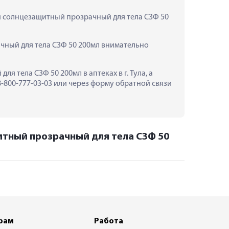
й солнцезащитный прозрачный для тела СЗФ 50 
ный для тела СЗФ 50 200мл внимательно 
тела СЗФ 50 200мл в аптеках в г. Тула, а 
800-777-03-03 или через форму обратной связи 
итный прозрачный для тела СЗФ 50
рам
Работа