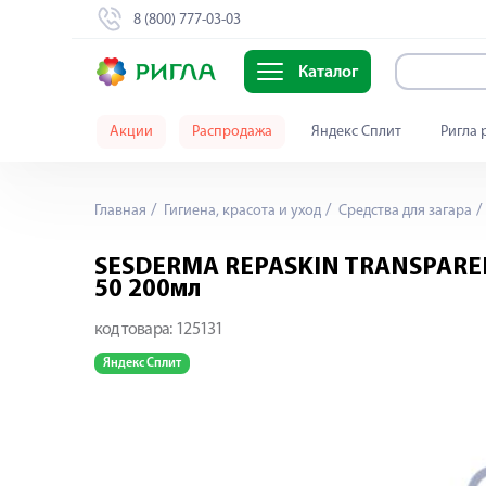
8 (800) 777-03-03
Каталог
Акции
Распродажа
Яндекс Сплит
Ригла 
Главная
Гигиена, красота и уход
Средства для загара
SESDERMA REPASKIN TRANSPARENT
50 200мл
код товара:
125131
Яндекс Сплит