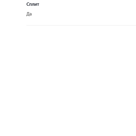
Сплит
Да