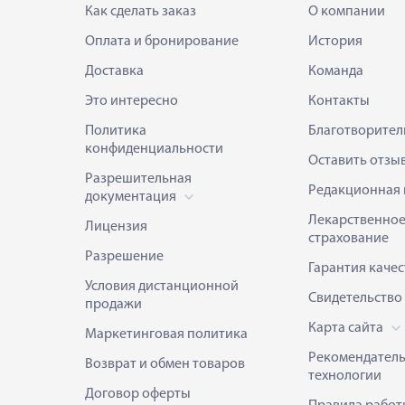
Как сделать заказ
О компании
Оплата и бронирование
История
Доставка
Команда
Это интересно
Контакты
Политика
Благотворител
конфиденциальности
Оставить отзы
Разрешительная
Редакционная 
документация
Лекарственно
Лицензия
страхование
Разрешение
Гарантия качес
Условия дистанционной
Свидетельство
продажи
Карта сайта
Маркетинговая политика
Рекомендател
Возврат и обмен товаров
технологии
Договор оферты