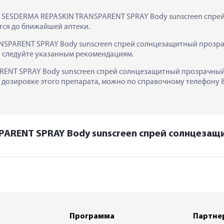
к  SESDERMA REPASKIN TRANSPARENT SPRAY Body sunscreen спре
тся до ближайшей аптеки.
SPARENT SPRAY Body sunscreen спрей солнцезащитный прозрач
о следуйте указанным рекомендациям.
NT SPRAY Body sunscreen спрей солнцезащитный прозрачный для 
дозировке этого препарата, можно по справочному телефону 8-
PARENT SPRAY Body sunscreen спрей солнцезащ
Программа
Партне