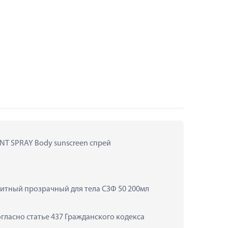
T SPRAY Body sunscreen спрей 
тный прозрачный для тела СЗФ 50 200мл 
ласно статье 437 Гражданского кодекса 