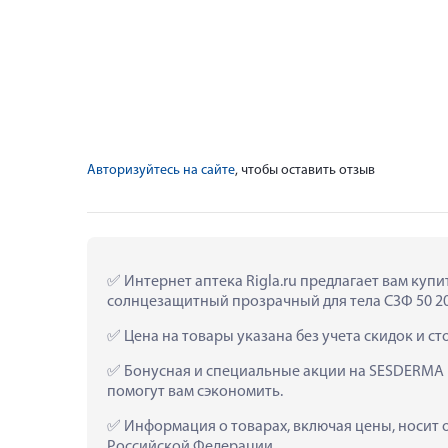
Авторизуйтесь на сайте
, чтобы оставить отзыв
 Интернет аптека Rigla.ru предлагает вам ку
солнцезащитный прозрачный для тела СЗФ 50 200м
 Цена на товары указана без учета скидок и с
 Бонусная и специальные акции на SESDERMA 
помогут вам сэкономить.
 Информация о товарах, включая цены, носит 
Российской Федерации.