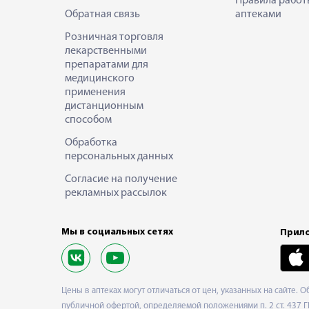
Правила работ
Обратная связь
аптеками
Розничная торговля
лекарственными
препаратами для
медицинского
применения
дистанционным
способом
Обработка
персональных данных
Согласие на получение
рекламных рассылок
Мы в социальных сетях
Прило
Цены в аптеках могут отличаться от цен, указанных на сайте. 
публичной офертой, определяемой положениями п. 2 ст. 437 Г