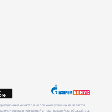
рмационный характер и ни при каких условиях не является
наличии товара в конкретной аптеке, пожалуйста, обращайтесь