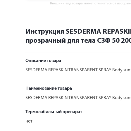
Внешний вид товара может отличаться от изобра
Инструкция SESDERMA REPASKI
прозрачный для тела СЗФ 50 20
Описание товара
SESDERMA REPASKIN TRANSPARENT SPRAY Body suns
Наименование товара
SESDERMA REPASKIN TRANSPARENT SPRAY Body suns
Термолабильный препарат
нет