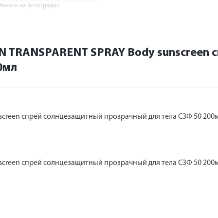
жённого на фотографии
N TRANSPARENT SPRAY Body sunscreen 
0мл
creen спрей солнцезащитный прозрачный для тела СЗФ 50 200
creen спрей солнцезащитный прозрачный для тела СЗФ 50 200