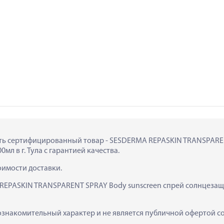
пить сертифицированный товар - SESDERMA REPASKIN TRANSPAREN
л в г. Тула с гарантией качества.
тоимости доставки.
REPASKIN TRANSPARENT SPRAY Body sunscreen спрей солнцезащи
ознакомительный характер и не является публичной офертой сог