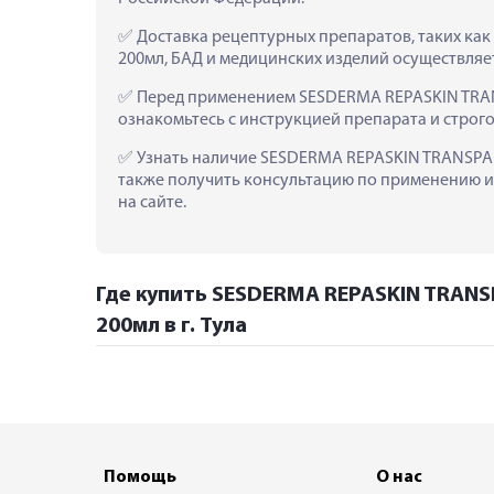
 Доставка рецептурных препаратов, таких ка
200мл, БАД и медицинских изделий осуществляе
 Перед применением SESDERMA REPASKIN TRAN
ознакомьтесь с инструкцией препарата и строг
 Узнать наличие SESDERMA REPASKIN TRANSPARE
также получить консультацию по применению и 
на сайте.
Где купить SESDERMA REPASKIN TRANS
200мл в г. Тула
Помощь
О нас